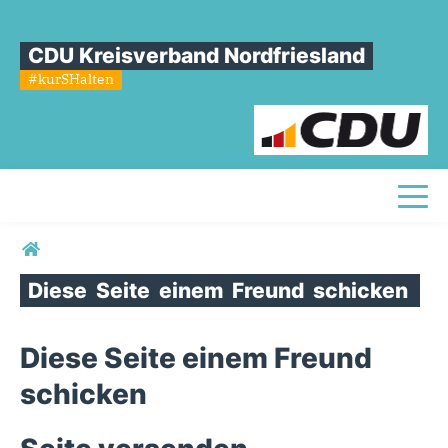
CDU Kreisverband Nordfriesland
#kurSHalten
Toggl
Sie sind hier
Diese
Seite
einem
Freund
schicken
Diese Seite einem Freund
schicken