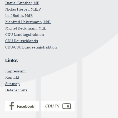
Daniel Günther, MP
Niclas Herbst, MdEP
Leif Bodin, MdB
Manfred Uekermann, MdL
Michel Deckmann, MdL
CDU Landtagsfraktion
CDU Deutschlands
CDU/CSU Bundestagsfraktion
Links
Impressum
Kontakt
Sitemap
Datenschutz