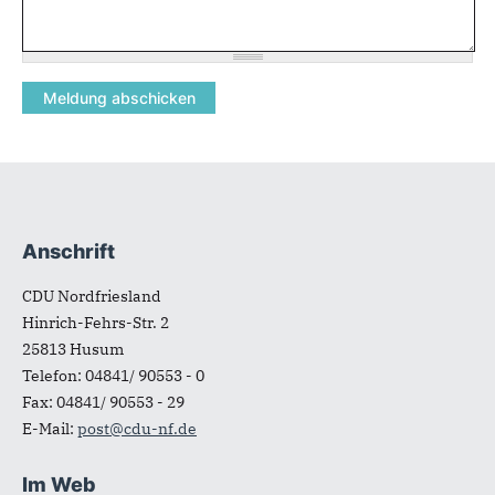
Anschrift
Fußbereich
CDU Nordfriesland
Hinrich-Fehrs-Str. 2
25813
Husum
Telefon:
04841/ 90553 - 0
Fax:
04841/ 90553 - 29
E-Mail:
post@cdu-nf.de
Im Web