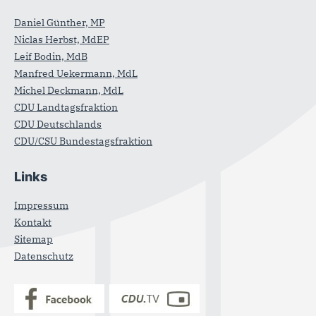
Daniel Günther, MP
Niclas Herbst, MdEP
Leif Bodin, MdB
Manfred Uekermann, MdL
Michel Deckmann, MdL
CDU Landtagsfraktion
CDU Deutschlands
CDU/CSU Bundestagsfraktion
Links
Impressum
Kontakt
Sitemap
Datenschutz