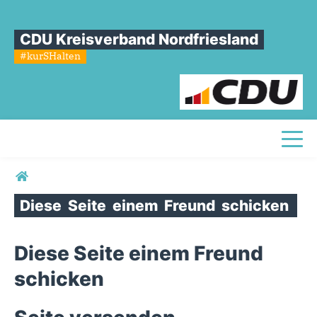
CDU Kreisverband Nordfriesland
#kurSHalten
Toggl
Sie sind hier
Diese
Seite
einem
Freund
schicken
Diese Seite einem Freund
schicken