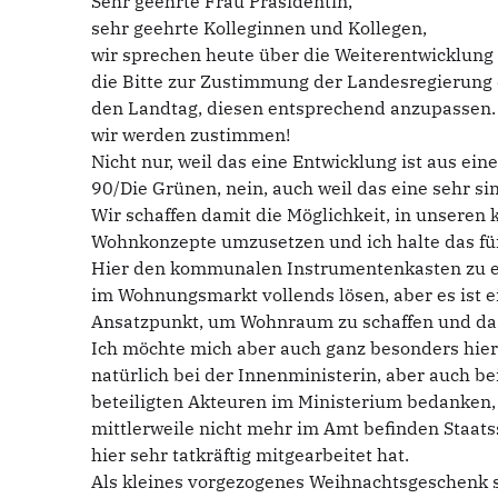
Sehr geehrte Frau Präsidentin,
sehr geehrte Kolleginnen und Kollegen,
wir sprechen heute über die Weiterentwicklun
die Bitte zur Zustimmung der Landesregierung
den Landtag, diesen entsprechend anzupassen.
wir werden zustimmen!
Nicht nur, weil das eine Entwicklung ist aus e
90/Die Grünen, nein, auch weil das eine sehr sin
Wir schaffen damit die Möglichkeit, in unser
Wohnkonzepte umzusetzen und ich halte das für
Hier den kommunalen Instrumentenkasten zu erw
im Wohnungsmarkt vollends lösen, aber es ist e
Ansatzpunkt, um Wohnraum zu schaffen und das 
Ich möchte mich aber auch ganz besonders hier
natürlich bei der Innenministerin, aber auch be
beteiligten Akteuren im Ministerium bedanken, 
mittlerweile nicht mehr im Amt befinden Staats
hier sehr tatkräftig mitgearbeitet hat.
Als kleines vorgezogenes Weihnachtsgeschenk so