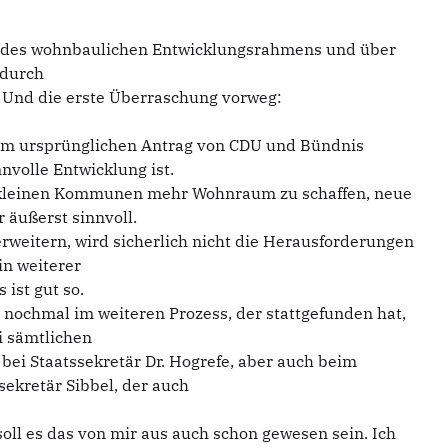
g des wohnbaulichen Entwicklungsrahmens und über
 durch
 Und die erste Überraschung vorweg:
inem ursprünglichen Antrag von CDU und Bündnis
nvolle Entwicklung ist.
en kleinen Kommunen mehr Wohnraum zu schaffen, neue
 äußerst sinnvoll.
eitern, wird sicherlich nicht die Herausforderungen
in weiterer
ist gut so.
 nochmal im weiteren Prozess, der stattgefunden hat,
i sämtlichen
bei Staatssekretär Dr. Hogrefe, aber auch beim
sekretär Sibbel, der auch
ll es das von mir aus auch schon gewesen sein. Ich