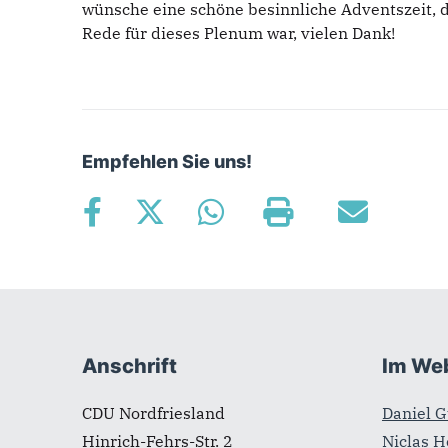
wünsche eine schöne besinnliche Adventszeit, d
Rede für dieses Plenum war, vielen Dank!
Empfehlen Sie uns!
Fußbereich
Anschrift
Im We
CDU Nordfriesland
Daniel G
Hinrich-Fehrs-Str. 2
Niclas H