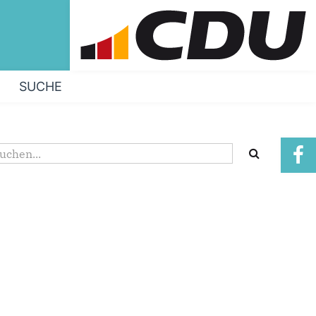
SUCHE
Suchformular
uche