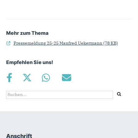
Mehr zum Thema
Pressemeldung 25-25 Manfred Uekermann
(78 KB)
Empfehlen Sie uns!
Suchformular
Suche
Anschrift