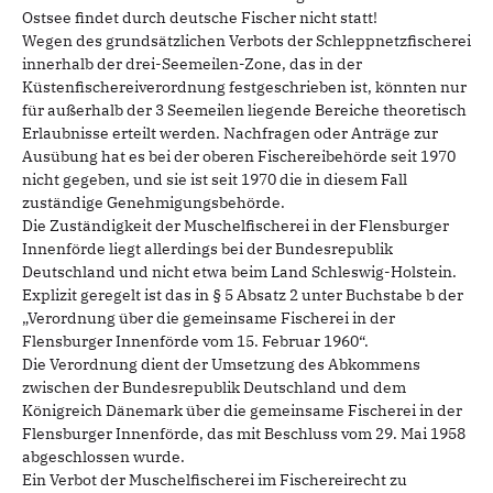
Ostsee findet durch deutsche Fischer nicht statt!
Wegen des grundsätzlichen Verbots der Schleppnetzfischerei
innerhalb der drei-Seemeilen-Zone, das in der
Küstenfischereiverordnung festgeschrieben ist, könnten nur
für außerhalb der 3 Seemeilen liegende Bereiche theoretisch
Erlaubnisse erteilt werden. Nachfragen oder Anträge zur
Ausübung hat es bei der oberen Fischereibehörde seit 1970
nicht gegeben, und sie ist seit 1970 die in diesem Fall
zuständige Genehmigungsbehörde.
Die Zuständigkeit der Muschelfischerei in der Flensburger
Innenförde liegt allerdings bei der Bundesrepublik
Deutschland und nicht etwa beim Land Schleswig-Holstein.
Explizit geregelt ist das in § 5 Absatz 2 unter Buchstabe b der
„Verordnung über die gemeinsame Fischerei in der
Flensburger Innenförde vom 15. Februar 1960“.
Die Verordnung dient der Umsetzung des Abkommens
zwischen der Bundesrepublik Deutschland und dem
Königreich Dänemark über die gemeinsame Fischerei in der
Flensburger Innenförde, das mit Beschluss vom 29. Mai 1958
abgeschlossen wurde.
Ein Verbot der Muschelfischerei im Fischereirecht zu