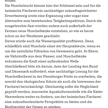
wollen.
Die Muschelzucht könnte hier der Schlüssel sein und für die
heimische Fischerei ein nachhaltiger zukunftsgerichteter
Erwerbszweig sowie eine Ergänzung oder sogar eine
Alternative zum bestehenden Tätigkeitsspektrum. Durch die
ausgebrachte Saat würden zudem auch außerhalb der
Farmen neue Muschelbänke entstehen, so wie es heute
schon an der Westküste geschieht.
Davon würde auch die Wasserqualität profitieren. Denn
schließlich sind Muscheln einer der Hauptakteure, wenn es
um die natürliche Filtration von Gewässern geht. So filtern
sie Nährstoffe aus dem Wasser, und Muschelbänke
reduzieren die Kraft einer auflaufenden Welle
Abschließend bitte ich darum, dass der Landtag den Bund
und Dänemark auffordert, eine nachhaltige Lösung für die
Muschelfischerei in der Flensburger Förde zu erarbeiten, die
sowohl den ökologischen Schutz als auch die Interessen der
Fischerei berücksichtigt. Gleichzeitig sollte die Möglichkeit
geprüft werden, innovative Aquakulturmodelle wie die Kieler
Meeresfarm weiter zu fördern, um der heimischen Fischerei
eine zukunftsorientierte Perspektive zu bieten und die
Biodiversität der Ostsee zu stärken.