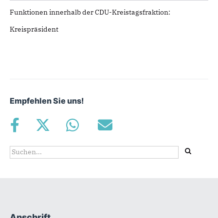
Funktionen innerhalb der CDU-Kreistagsfraktion:
Kreispräsident
Empfehlen Sie uns!
Suchformular
Suche
Anschrift