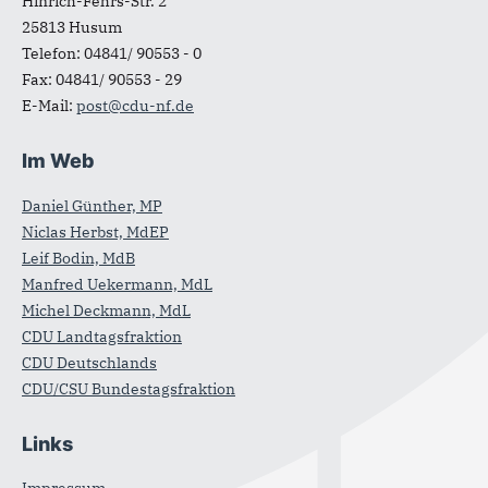
Hinrich-Fehrs-Str. 2
25813
Husum
Telefon:
04841/ 90553 - 0
Fax:
04841/ 90553 - 29
E-Mail:
post@cdu-nf.de
Im Web
Daniel Günther, MP
Niclas Herbst, MdEP
Leif Bodin, MdB
Manfred Uekermann, MdL
Michel Deckmann, MdL
CDU Landtagsfraktion
CDU Deutschlands
CDU/CSU Bundestagsfraktion
Links