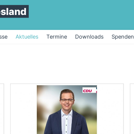
esland
sse
Aktuelles
Termine
Downloads
Spenden