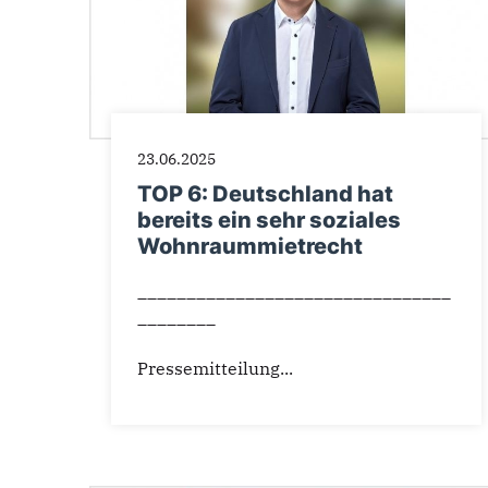
23.06.2025
TOP 6: Deutschland hat
bereits ein sehr soziales
Wohnraummietrecht
________________________________
________
Pressemitteilung...