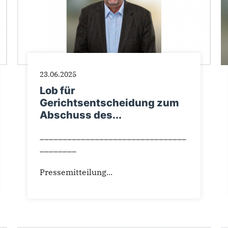
23.06.2025
Lob für
Gerichtsentscheidung zum
Abschuss des...
________________________________
________
Pressemitteilung...